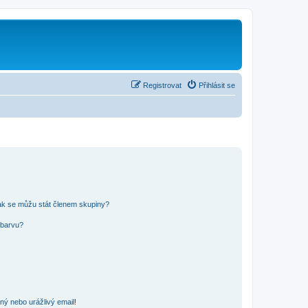
Registrovat
Přihlásit se
ak se můžu stát členem skupiny?
 barvu?
ný nebo urážlivý email!