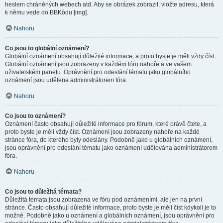
heslem chráněných webech atd. Aby se obrázek zobrazil, vložte adresu, která
k němu vede do BBKódu [img].
Nahoru
Co jsou to globální oznámení?
Globální oznámení obsahují důležité informace, a proto byste je měli vždy číst.
Globální oznámení jsou zobrazeny v každém fóru nahoře a ve vašem
uživatelském panelu. Oprávnění pro odeslání tématu jako globálního
oznámení jsou udělena administrátorem fóra.
Nahoru
Co jsou to oznámení?
Oznámení často obsahují důležité informace pro fórum, které právě čtete, a
proto byste je měli vždy číst. Oznámení jsou zobrazeny nahoře na každé
stránce fóra, do kterého byly odeslány. Podobně jako u globálních oznámení,
jsou oprávnění pro odeslání tématu jako oznámení udělována administrátorem
fóra.
Nahoru
Co jsou to důležitá témata?
Důležitá témata jsou zobrazena ve fóru pod oznámeními, ale jen na první
stránce. Často obsahují důležité informace, proto byste je měli číst kdykoli je to
možné. Podobně jako u oznámení a globálních oznámení, jsou oprávnění pro