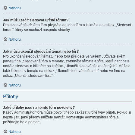
Nahoru
Jak můžu začít sledovat určité fórum?
Pro sledování určitého fóra přejděte do toho fóra a klikněte na odkaz „Sledovat
fórum“, který se nachází naspodu stránky.
Nahoru
Jak můžu ukončit sledování témat nebo fór?
Pro ukončení sledování tématu nebo fóra přejděte ve vašem „Uživatelském
panelu“ na „Sledovaná fóra a témata“, zatrhněte témata a fóra, která nechcete
nadále sledovat a klikněte na tlačítko „Ukončit sledování označených“. Můžete
také kliknout v tématu na odkaz „Ukončit sledování tématu“ nebo ve fóru na
odkaz „Ukončit sledování fóra“.
Nahoru
Přílohy
Jaké přílohy jsou na tomto fóru povoleny?
Každý administrátor fóra může povolit nebo zakázat určité typy příloh. Pokud si
nejste jisti, jaké přílohy můžete nahrát, kontaktujte administrátora fóra a
požádejte ho o pomoc.
Nahoru