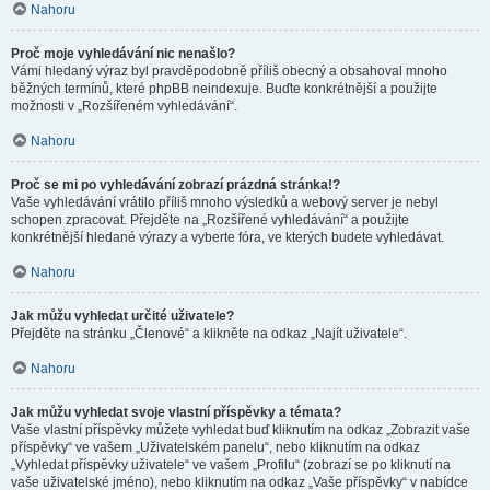
Nahoru
Proč moje vyhledávání nic nenašlo?
Vámi hledaný výraz byl pravděpodobně příliš obecný a obsahoval mnoho
běžných termínů, které phpBB neindexuje. Buďte konkrétnější a použijte
možnosti v „Rozšířeném vyhledávání“.
Nahoru
Proč se mi po vyhledávání zobrazí prázdná stránka!?
Vaše vyhledávání vrátilo příliš mnoho výsledků a webový server je nebyl
schopen zpracovat. Přejděte na „Rozšířené vyhledávání“ a použijte
konkrétnější hledané výrazy a vyberte fóra, ve kterých budete vyhledávat.
Nahoru
Jak můžu vyhledat určité uživatele?
Přejděte na stránku „Členové“ a klikněte na odkaz „Najít uživatele“.
Nahoru
Jak můžu vyhledat svoje vlastní příspěvky a témata?
Vaše vlastní příspěvky můžete vyhledat buď kliknutím na odkaz „Zobrazit vaše
příspěvky“ ve vašem „Uživatelském panelu“, nebo kliknutím na odkaz
„Vyhledat příspěvky uživatele“ ve vašem „Profilu“ (zobrazí se po kliknutí na
vaše uživatelské jméno), nebo kliknutím na odkaz „Vaše příspěvky“ v nabídce