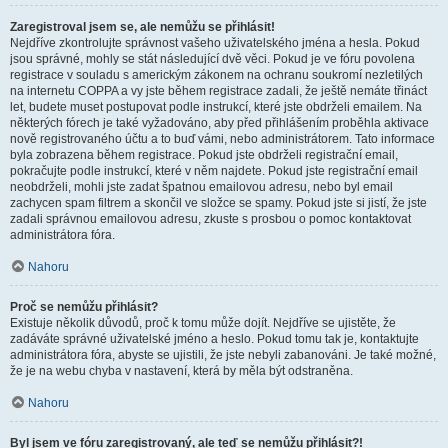
Zaregistroval jsem se, ale nemůžu se přihlásit!
Nejdříve zkontrolujte správnost vašeho uživatelského jména a hesla. Pokud
jsou správné, mohly se stát následující dvě věci. Pokud je ve fóru povolena
registrace v souladu s americkým zákonem na ochranu soukromí nezletilých
na internetu COPPA a vy jste během registrace zadali, že ještě nemáte třináct
let, budete muset postupovat podle instrukcí, které jste obdrželi emailem. Na
některých fórech je také vyžadováno, aby před přihlášením proběhla aktivace
nově registrovaného účtu a to buď vámi, nebo administrátorem. Tato informace
byla zobrazena během registrace. Pokud jste obdrželi registrační email,
pokračujte podle instrukcí, které v něm najdete. Pokud jste registrační email
neobdrželi, mohli jste zadat špatnou emailovou adresu, nebo byl email
zachycen spam filtrem a skončil ve složce se spamy. Pokud jste si jistí, že jste
zadali správnou emailovou adresu, zkuste s prosbou o pomoc kontaktovat
administrátora fóra.
Nahoru
Proč se nemůžu přihlásit?
Existuje několik důvodů, proč k tomu může dojít. Nejdříve se ujistěte, že
zadáváte správné uživatelské jméno a heslo. Pokud tomu tak je, kontaktujte
administrátora fóra, abyste se ujistili, že jste nebyli zabanováni. Je také možné,
že je na webu chyba v nastavení, která by měla být odstraněna.
Nahoru
Byl jsem ve fóru zaregistrovaný, ale teď se nemůžu přihlásit?!