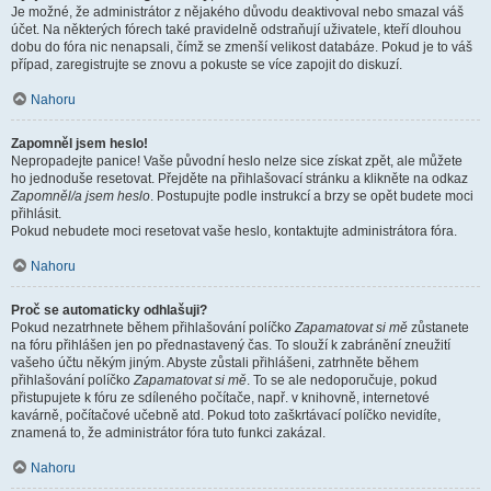
Je možné, že administrátor z nějakého důvodu deaktivoval nebo smazal váš
účet. Na některých fórech také pravidelně odstraňují uživatele, kteří dlouhou
dobu do fóra nic nenapsali, čímž se zmenší velikost databáze. Pokud je to váš
případ, zaregistrujte se znovu a pokuste se více zapojit do diskuzí.
Nahoru
Zapomněl jsem heslo!
Nepropadejte panice! Vaše původní heslo nelze sice získat zpět, ale můžete
ho jednoduše resetovat. Přejděte na přihlašovací stránku a klikněte na odkaz
Zapomněl/a jsem heslo
. Postupujte podle instrukcí a brzy se opět budete moci
přihlásit.
Pokud nebudete moci resetovat vaše heslo, kontaktujte administrátora fóra.
Nahoru
Proč se automaticky odhlašuji?
Pokud nezatrhnete během přihlašování políčko
Zapamatovat si mě
zůstanete
na fóru přihlášen jen po přednastavený čas. To slouží k zabránění zneužití
vašeho účtu někým jiným. Abyste zůstali přihlášeni, zatrhněte během
přihlašování políčko
Zapamatovat si mě
. To se ale nedoporučuje, pokud
přistupujete k fóru ze sdíleného počítače, např. v knihovně, internetové
kavárně, počítačové učebně atd. Pokud toto zaškrtávací políčko nevidíte,
znamená to, že administrátor fóra tuto funkci zakázal.
Nahoru