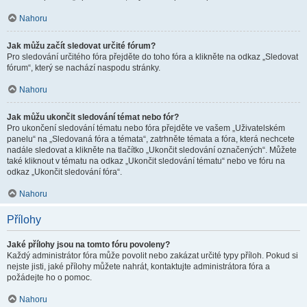
Nahoru
Jak můžu začít sledovat určité fórum?
Pro sledování určitého fóra přejděte do toho fóra a klikněte na odkaz „Sledovat
fórum“, který se nachází naspodu stránky.
Nahoru
Jak můžu ukončit sledování témat nebo fór?
Pro ukončení sledování tématu nebo fóra přejděte ve vašem „Uživatelském
panelu“ na „Sledovaná fóra a témata“, zatrhněte témata a fóra, která nechcete
nadále sledovat a klikněte na tlačítko „Ukončit sledování označených“. Můžete
také kliknout v tématu na odkaz „Ukončit sledování tématu“ nebo ve fóru na
odkaz „Ukončit sledování fóra“.
Nahoru
Přílohy
Jaké přílohy jsou na tomto fóru povoleny?
Každý administrátor fóra může povolit nebo zakázat určité typy příloh. Pokud si
nejste jisti, jaké přílohy můžete nahrát, kontaktujte administrátora fóra a
požádejte ho o pomoc.
Nahoru