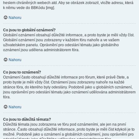
heslem chráněných webech atd. Aby se obrázek zobrazil, vložte adresu, která
k němu vede do BBKódu [img].
Nahoru
Co jsou to globální oznámení?
Globální oznámení obsahují důležité informace, a proto byste je měli vždy číst.
Globální oznámení jsou zobrazeny v každém fóru nahoře a ve vašem
uživatelském panelu. Oprávnění pro odeslání tématu jako globálního
oznámení jsou udělena administrátorem fóra.
Nahoru
Co jsou to oznámení?
Oznámení často obsahují důležité informace pro fórum, které právě čtete, a
proto byste je měli vždy číst. Oznámení jsou zobrazeny nahoře na každé
stránce fóra, do kterého byly odeslány. Podobně jako u globálních oznámení,
jsou oprávnění pro odeslání tématu jako oznámení udělována administrátorem
fóra.
Nahoru
Co jsou to důležitá témata?
Důležitá témata jsou zobrazena ve fóru pod oznámeními, ale jen na první
stránce. Často obsahují důležité informace, proto byste je měli číst kdykoli je to
možné. Podobně jako u oznámení a globálních oznámení, jsou oprávnění pro