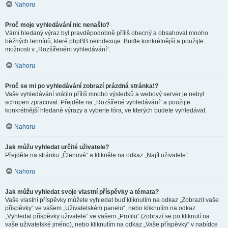
Nahoru
Proč moje vyhledávání nic nenašlo?
Vámi hledaný výraz byl pravděpodobně příliš obecný a obsahoval mnoho
běžných termínů, které phpBB neindexuje. Buďte konkrétnější a použijte
možnosti v „Rozšířeném vyhledávání“.
Nahoru
Proč se mi po vyhledávání zobrazí prázdná stránka!?
Vaše vyhledávání vrátilo příliš mnoho výsledků a webový server je nebyl
schopen zpracovat. Přejděte na „Rozšířené vyhledávání“ a použijte
konkrétnější hledané výrazy a vyberte fóra, ve kterých budete vyhledávat.
Nahoru
Jak můžu vyhledat určité uživatele?
Přejděte na stránku „Členové“ a klikněte na odkaz „Najít uživatele“.
Nahoru
Jak můžu vyhledat svoje vlastní příspěvky a témata?
Vaše vlastní příspěvky můžete vyhledat buď kliknutím na odkaz „Zobrazit vaše
příspěvky“ ve vašem „Uživatelském panelu“, nebo kliknutím na odkaz
„Vyhledat příspěvky uživatele“ ve vašem „Profilu“ (zobrazí se po kliknutí na
vaše uživatelské jméno), nebo kliknutím na odkaz „Vaše příspěvky“ v nabídce