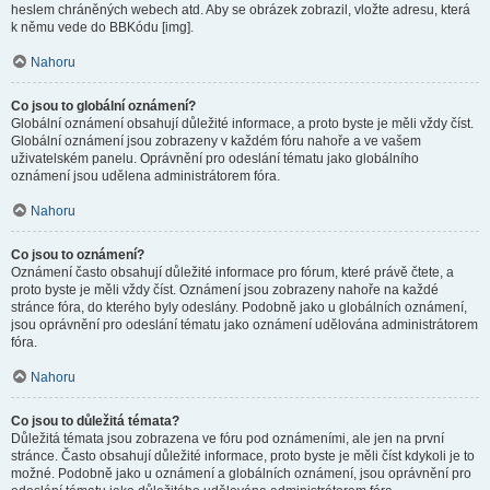
heslem chráněných webech atd. Aby se obrázek zobrazil, vložte adresu, která
k němu vede do BBKódu [img].
Nahoru
Co jsou to globální oznámení?
Globální oznámení obsahují důležité informace, a proto byste je měli vždy číst.
Globální oznámení jsou zobrazeny v každém fóru nahoře a ve vašem
uživatelském panelu. Oprávnění pro odeslání tématu jako globálního
oznámení jsou udělena administrátorem fóra.
Nahoru
Co jsou to oznámení?
Oznámení často obsahují důležité informace pro fórum, které právě čtete, a
proto byste je měli vždy číst. Oznámení jsou zobrazeny nahoře na každé
stránce fóra, do kterého byly odeslány. Podobně jako u globálních oznámení,
jsou oprávnění pro odeslání tématu jako oznámení udělována administrátorem
fóra.
Nahoru
Co jsou to důležitá témata?
Důležitá témata jsou zobrazena ve fóru pod oznámeními, ale jen na první
stránce. Často obsahují důležité informace, proto byste je měli číst kdykoli je to
možné. Podobně jako u oznámení a globálních oznámení, jsou oprávnění pro