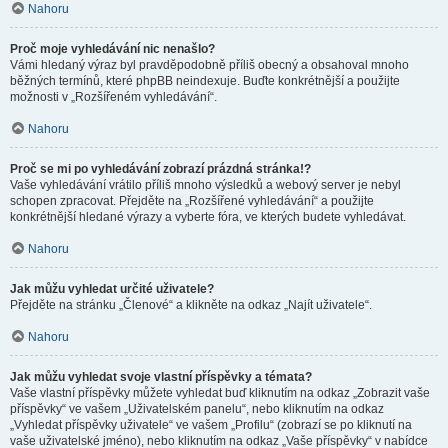
Nahoru
Proč moje vyhledávání nic nenašlo?
Vámi hledaný výraz byl pravděpodobně příliš obecný a obsahoval mnoho
běžných termínů, které phpBB neindexuje. Buďte konkrétnější a použijte
možnosti v „Rozšířeném vyhledávání“.
Nahoru
Proč se mi po vyhledávání zobrazí prázdná stránka!?
Vaše vyhledávání vrátilo příliš mnoho výsledků a webový server je nebyl
schopen zpracovat. Přejděte na „Rozšířené vyhledávání“ a použijte
konkrétnější hledané výrazy a vyberte fóra, ve kterých budete vyhledávat.
Nahoru
Jak můžu vyhledat určité uživatele?
Přejděte na stránku „Členové“ a klikněte na odkaz „Najít uživatele“.
Nahoru
Jak můžu vyhledat svoje vlastní příspěvky a témata?
Vaše vlastní příspěvky můžete vyhledat buď kliknutím na odkaz „Zobrazit vaše
příspěvky“ ve vašem „Uživatelském panelu“, nebo kliknutím na odkaz
„Vyhledat příspěvky uživatele“ ve vašem „Profilu“ (zobrazí se po kliknutí na
vaše uživatelské jméno), nebo kliknutím na odkaz „Vaše příspěvky“ v nabídce