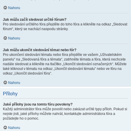
Nahoru
Jak můžu začít sledovat určité fórum?
Pro sledování určitého fóra přejděte do toho fóra a klikněte na odkaz „Sledovat
fórum“, který se nachází naspodu stránky.
Nahoru
Jak můžu ukončit sledování témat nebo fór?
Pro ukončení sledování tématu nebo fóra přejděte ve vašem „Uživatelském
panelu“ na „Sledovaná fóra a témata“, zatrhněte témata a fóra, která nechcete
nadále sledovat a klikněte na tlačítko „Ukončit sledování označených“. Můžete
také kliknout v tématu na odkaz „Ukončit sledování tématu“ nebo ve fóru na
odkaz „Ukončit sledování fóra“.
Nahoru
Přílohy
Jaké přílohy jsou na tomto fóru povoleny?
Každý administrátor fóra může povolit nebo zakázat určité typy příloh. Pokud si
nejste jisti, jaké přílohy můžete nahrát, kontaktujte administrátora fóra a
požádejte ho o pomoc.
Nahoru