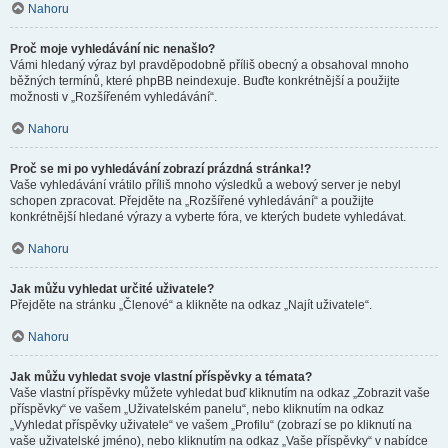
Nahoru
Proč moje vyhledávání nic nenašlo?
Vámi hledaný výraz byl pravděpodobně příliš obecný a obsahoval mnoho
běžných termínů, které phpBB neindexuje. Buďte konkrétnější a použijte
možnosti v „Rozšířeném vyhledávání“.
Nahoru
Proč se mi po vyhledávání zobrazí prázdná stránka!?
Vaše vyhledávání vrátilo příliš mnoho výsledků a webový server je nebyl
schopen zpracovat. Přejděte na „Rozšířené vyhledávání“ a použijte
konkrétnější hledané výrazy a vyberte fóra, ve kterých budete vyhledávat.
Nahoru
Jak můžu vyhledat určité uživatele?
Přejděte na stránku „Členové“ a klikněte na odkaz „Najít uživatele“.
Nahoru
Jak můžu vyhledat svoje vlastní příspěvky a témata?
Vaše vlastní příspěvky můžete vyhledat buď kliknutím na odkaz „Zobrazit vaše
příspěvky“ ve vašem „Uživatelském panelu“, nebo kliknutím na odkaz
„Vyhledat příspěvky uživatele“ ve vašem „Profilu“ (zobrazí se po kliknutí na
vaše uživatelské jméno), nebo kliknutím na odkaz „Vaše příspěvky“ v nabídce