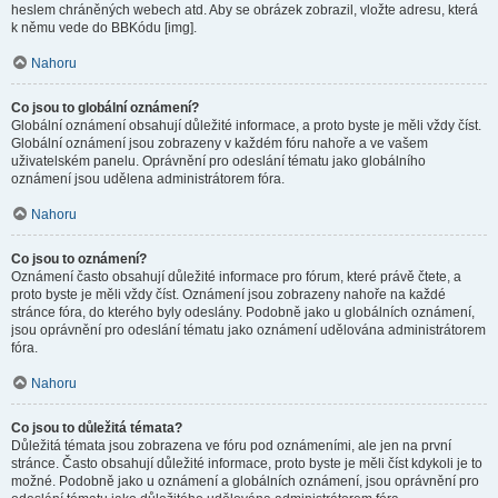
heslem chráněných webech atd. Aby se obrázek zobrazil, vložte adresu, která
k němu vede do BBKódu [img].
Nahoru
Co jsou to globální oznámení?
Globální oznámení obsahují důležité informace, a proto byste je měli vždy číst.
Globální oznámení jsou zobrazeny v každém fóru nahoře a ve vašem
uživatelském panelu. Oprávnění pro odeslání tématu jako globálního
oznámení jsou udělena administrátorem fóra.
Nahoru
Co jsou to oznámení?
Oznámení často obsahují důležité informace pro fórum, které právě čtete, a
proto byste je měli vždy číst. Oznámení jsou zobrazeny nahoře na každé
stránce fóra, do kterého byly odeslány. Podobně jako u globálních oznámení,
jsou oprávnění pro odeslání tématu jako oznámení udělována administrátorem
fóra.
Nahoru
Co jsou to důležitá témata?
Důležitá témata jsou zobrazena ve fóru pod oznámeními, ale jen na první
stránce. Často obsahují důležité informace, proto byste je měli číst kdykoli je to
možné. Podobně jako u oznámení a globálních oznámení, jsou oprávnění pro