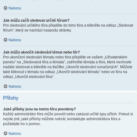
Nahoru
Jak můžu začít sledovat určité fórum?
Pro sledování určitého fóra přejděte do toho fóra a klikněte na odkaz „Sledovat
fórum“, který se nachází naspodu stránky.
Nahoru
Jak můžu ukončit sledování témat nebo fór?
Pro ukončení sledování tématu nebo fóra přejděte ve vašem „Uživatelském
panelu“ na „Sledovaná fóra a témata“, zatrhněte témata a fóra, která nechcete
nadále sledovat a klikněte na tlačítko „Ukončit sledování označených“. Můžete
také kliknout v tématu na odkaz „Ukončit sledování tématu“ nebo ve fóru na
odkaz „Ukončit sledování fóra“.
Nahoru
Přílohy
Jaké přílohy jsou na tomto fóru povoleny?
Každý administrátor fóra může povolit nebo zakázat určité typy příloh. Pokud si
nejste jisti, jaké přílohy můžete nahrát, kontaktujte administrátora fóra a
požádejte ho o pomoc.
Nahoru