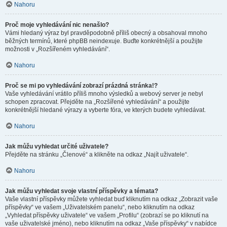
Nahoru
Proč moje vyhledávání nic nenašlo?
Vámi hledaný výraz byl pravděpodobně příliš obecný a obsahoval mnoho
běžných termínů, které phpBB neindexuje. Buďte konkrétnější a použijte
možnosti v „Rozšířeném vyhledávání“.
Nahoru
Proč se mi po vyhledávání zobrazí prázdná stránka!?
Vaše vyhledávání vrátilo příliš mnoho výsledků a webový server je nebyl
schopen zpracovat. Přejděte na „Rozšířené vyhledávání“ a použijte
konkrétnější hledané výrazy a vyberte fóra, ve kterých budete vyhledávat.
Nahoru
Jak můžu vyhledat určité uživatele?
Přejděte na stránku „Členové“ a klikněte na odkaz „Najít uživatele“.
Nahoru
Jak můžu vyhledat svoje vlastní příspěvky a témata?
Vaše vlastní příspěvky můžete vyhledat buď kliknutím na odkaz „Zobrazit vaše
příspěvky“ ve vašem „Uživatelském panelu“, nebo kliknutím na odkaz
„Vyhledat příspěvky uživatele“ ve vašem „Profilu“ (zobrazí se po kliknutí na
vaše uživatelské jméno), nebo kliknutím na odkaz „Vaše příspěvky“ v nabídce