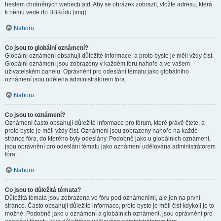
heslem chráněných webech atd. Aby se obrázek zobrazil, vložte adresu, která
k němu vede do BBKódu [img].
Nahoru
Co jsou to globální oznámení?
Globální oznámení obsahují důležité informace, a proto byste je měli vždy číst.
Globální oznámení jsou zobrazeny v každém fóru nahoře a ve vašem
uživatelském panelu. Oprávnění pro odeslání tématu jako globálního
oznámení jsou udělena administrátorem fóra.
Nahoru
Co jsou to oznámení?
Oznámení často obsahují důležité informace pro fórum, které právě čtete, a
proto byste je měli vždy číst. Oznámení jsou zobrazeny nahoře na každé
stránce fóra, do kterého byly odeslány. Podobně jako u globálních oznámení,
jsou oprávnění pro odeslání tématu jako oznámení udělována administrátorem
fóra.
Nahoru
Co jsou to důležitá témata?
Důležitá témata jsou zobrazena ve fóru pod oznámeními, ale jen na první
stránce. Často obsahují důležité informace, proto byste je měli číst kdykoli je to
možné. Podobně jako u oznámení a globálních oznámení, jsou oprávnění pro