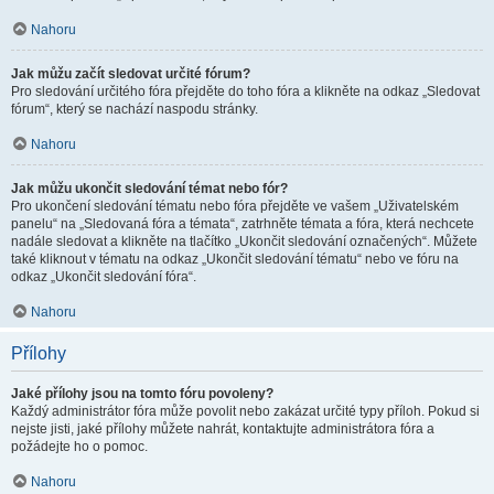
Nahoru
Jak můžu začít sledovat určité fórum?
Pro sledování určitého fóra přejděte do toho fóra a klikněte na odkaz „Sledovat
fórum“, který se nachází naspodu stránky.
Nahoru
Jak můžu ukončit sledování témat nebo fór?
Pro ukončení sledování tématu nebo fóra přejděte ve vašem „Uživatelském
panelu“ na „Sledovaná fóra a témata“, zatrhněte témata a fóra, která nechcete
nadále sledovat a klikněte na tlačítko „Ukončit sledování označených“. Můžete
také kliknout v tématu na odkaz „Ukončit sledování tématu“ nebo ve fóru na
odkaz „Ukončit sledování fóra“.
Nahoru
Přílohy
Jaké přílohy jsou na tomto fóru povoleny?
Každý administrátor fóra může povolit nebo zakázat určité typy příloh. Pokud si
nejste jisti, jaké přílohy můžete nahrát, kontaktujte administrátora fóra a
požádejte ho o pomoc.
Nahoru