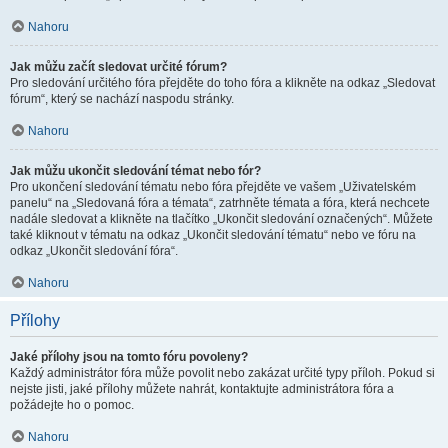
Nahoru
Jak můžu začít sledovat určité fórum?
Pro sledování určitého fóra přejděte do toho fóra a klikněte na odkaz „Sledovat
fórum“, který se nachází naspodu stránky.
Nahoru
Jak můžu ukončit sledování témat nebo fór?
Pro ukončení sledování tématu nebo fóra přejděte ve vašem „Uživatelském
panelu“ na „Sledovaná fóra a témata“, zatrhněte témata a fóra, která nechcete
nadále sledovat a klikněte na tlačítko „Ukončit sledování označených“. Můžete
také kliknout v tématu na odkaz „Ukončit sledování tématu“ nebo ve fóru na
odkaz „Ukončit sledování fóra“.
Nahoru
Přílohy
Jaké přílohy jsou na tomto fóru povoleny?
Každý administrátor fóra může povolit nebo zakázat určité typy příloh. Pokud si
nejste jisti, jaké přílohy můžete nahrát, kontaktujte administrátora fóra a
požádejte ho o pomoc.
Nahoru