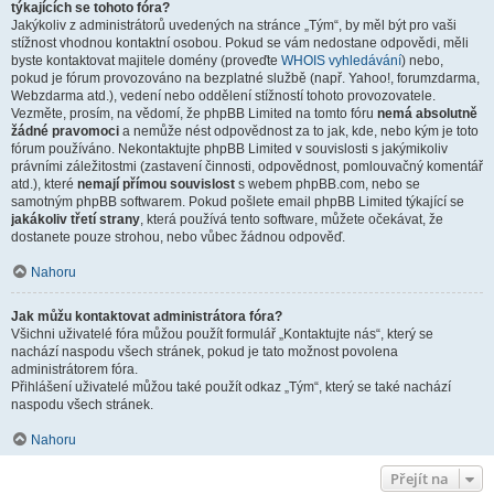
týkajících se tohoto fóra?
Jakýkoliv z administrátorů uvedených na stránce „Tým“, by měl být pro vaši
stížnost vhodnou kontaktní osobou. Pokud se vám nedostane odpovědi, měli
byste kontaktovat majitele domény (proveďte
WHOIS vyhledávání
) nebo,
pokud je fórum provozováno na bezplatné službě (např. Yahoo!, forumzdarma,
Webzdarma atd.), vedení nebo oddělení stížností tohoto provozovatele.
Vezměte, prosím, na vědomí, že phpBB Limited na tomto fóru
nemá absolutně
žádné pravomoci
a nemůže nést odpovědnost za to jak, kde, nebo kým je toto
fórum používáno. Nekontaktujte phpBB Limited v souvislosti s jakýmikoliv
právními záležitostmi (zastavení činnosti, odpovědnost, pomlouvačný komentář
atd.), které
nemají přímou souvislost
s webem phpBB.com, nebo se
samotným phpBB softwarem. Pokud pošlete email phpBB Limited týkající se
jakákoliv třetí strany
, která používá tento software, můžete očekávat, že
dostanete pouze strohou, nebo vůbec žádnou odpověď.
Nahoru
Jak můžu kontaktovat administrátora fóra?
Všichni uživatelé fóra můžou použít formulář „Kontaktujte nás“, který se
nachází naspodu všech stránek, pokud je tato možnost povolena
administrátorem fóra.
Přihlášení uživatelé můžou také použít odkaz „Tým“, který se také nachází
naspodu všech stránek.
Nahoru
Přejít na