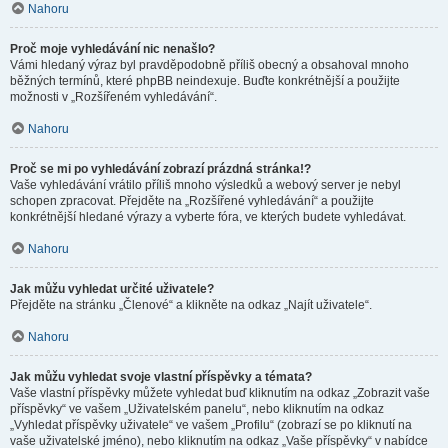
Nahoru
Proč moje vyhledávání nic nenašlo?
Vámi hledaný výraz byl pravděpodobně příliš obecný a obsahoval mnoho
běžných termínů, které phpBB neindexuje. Buďte konkrétnější a použijte
možnosti v „Rozšířeném vyhledávání“.
Nahoru
Proč se mi po vyhledávání zobrazí prázdná stránka!?
Vaše vyhledávání vrátilo příliš mnoho výsledků a webový server je nebyl
schopen zpracovat. Přejděte na „Rozšířené vyhledávání“ a použijte
konkrétnější hledané výrazy a vyberte fóra, ve kterých budete vyhledávat.
Nahoru
Jak můžu vyhledat určité uživatele?
Přejděte na stránku „Členové“ a klikněte na odkaz „Najít uživatele“.
Nahoru
Jak můžu vyhledat svoje vlastní příspěvky a témata?
Vaše vlastní příspěvky můžete vyhledat buď kliknutím na odkaz „Zobrazit vaše
příspěvky“ ve vašem „Uživatelském panelu“, nebo kliknutím na odkaz
„Vyhledat příspěvky uživatele“ ve vašem „Profilu“ (zobrazí se po kliknutí na
vaše uživatelské jméno), nebo kliknutím na odkaz „Vaše příspěvky“ v nabídce