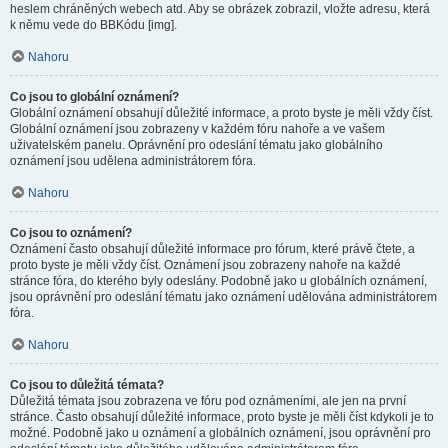
heslem chráněných webech atd. Aby se obrázek zobrazil, vložte adresu, která
k němu vede do BBKódu [img].
Nahoru
Co jsou to globální oznámení?
Globální oznámení obsahují důležité informace, a proto byste je měli vždy číst.
Globální oznámení jsou zobrazeny v každém fóru nahoře a ve vašem
uživatelském panelu. Oprávnění pro odeslání tématu jako globálního
oznámení jsou udělena administrátorem fóra.
Nahoru
Co jsou to oznámení?
Oznámení často obsahují důležité informace pro fórum, které právě čtete, a
proto byste je měli vždy číst. Oznámení jsou zobrazeny nahoře na každé
stránce fóra, do kterého byly odeslány. Podobně jako u globálních oznámení,
jsou oprávnění pro odeslání tématu jako oznámení udělována administrátorem
fóra.
Nahoru
Co jsou to důležitá témata?
Důležitá témata jsou zobrazena ve fóru pod oznámeními, ale jen na první
stránce. Často obsahují důležité informace, proto byste je měli číst kdykoli je to
možné. Podobně jako u oznámení a globálních oznámení, jsou oprávnění pro