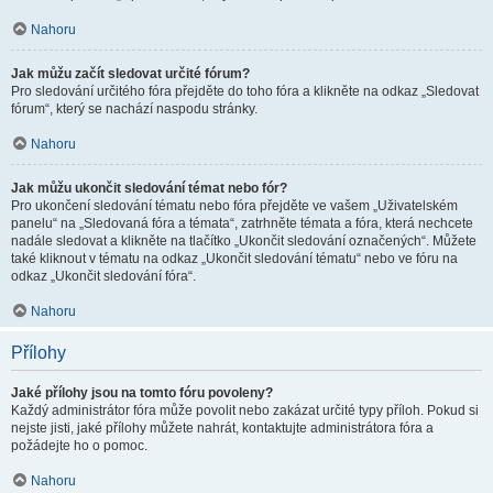
Nahoru
Jak můžu začít sledovat určité fórum?
Pro sledování určitého fóra přejděte do toho fóra a klikněte na odkaz „Sledovat
fórum“, který se nachází naspodu stránky.
Nahoru
Jak můžu ukončit sledování témat nebo fór?
Pro ukončení sledování tématu nebo fóra přejděte ve vašem „Uživatelském
panelu“ na „Sledovaná fóra a témata“, zatrhněte témata a fóra, která nechcete
nadále sledovat a klikněte na tlačítko „Ukončit sledování označených“. Můžete
také kliknout v tématu na odkaz „Ukončit sledování tématu“ nebo ve fóru na
odkaz „Ukončit sledování fóra“.
Nahoru
Přílohy
Jaké přílohy jsou na tomto fóru povoleny?
Každý administrátor fóra může povolit nebo zakázat určité typy příloh. Pokud si
nejste jisti, jaké přílohy můžete nahrát, kontaktujte administrátora fóra a
požádejte ho o pomoc.
Nahoru