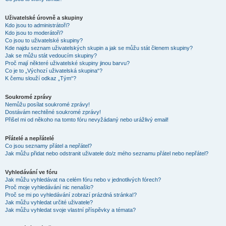
Uživatelské úrovně a skupiny
Kdo jsou to administrátoři?
Kdo jsou to moderátoři?
Co jsou to uživatelské skupiny?
Kde najdu seznam uživatelských skupin a jak se můžu stát členem skupiny?
Jak se můžu stát vedoucím skupiny?
Proč mají některé uživatelské skupiny jinou barvu?
Co je to „Výchozí uživatelská skupina“?
K čemu slouží odkaz „Tým“?
Soukromé zprávy
Nemůžu posílat soukromé zprávy!
Dostávám nechtěné soukromé zprávy!
Přišel mi od někoho na tomto fóru nevyžádaný nebo urážlivý email!
Přátelé a nepřátelé
Co jsou seznamy přátel a nepřátel?
Jak můžu přidat nebo odstranit uživatele do/z mého seznamu přátel nebo nepřátel?
Vyhledávání ve fóru
Jak můžu vyhledávat na celém fóru nebo v jednotlivých fórech?
Proč moje vyhledávání nic nenašlo?
Proč se mi po vyhledávání zobrazí prázdná stránka!?
Jak můžu vyhledat určité uživatele?
Jak můžu vyhledat svoje vlastní příspěvky a témata?