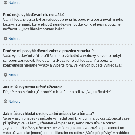
Nahoru
Proč moje vyhledávání nic nenašlo?
Vámi hledaný výraz byl pravděpodobně příliš obecný a obsahoval mnoho
běžných termínů, které phpBB neindexuje. Buďte konkrétnější a použijte
možnosti v „Rozšířeném vyhledávání“.
Nahoru
Proč se mi po vyhledávání zobrazí prázdná stránka!?
Vaše vyhledávání vrátilo příliš mnoho výsledků a webový server je nebyl
schopen zpracovat. Přejděte na „Rozšířené vyhledávání“ a použijte
konkrétnější hledané výrazy a vyberte fóra, ve kterých budete vyhledávat.
Nahoru
Jak můžu vyhledat určité uživatele?
Přejděte na stránku „Členové“ a klikněte na odkaz „Najít uživatele“.
Nahoru
Jak můžu vyhledat svoje vlastní příspěvky a témata?
Vaše vlastní příspěvky můžete vyhledat buď kliknutím na odkaz „Zobrazit vaše
příspěvky“ ve vašem „Uživatelském panelu“, nebo kliknutím na odkaz
„Vyhledat příspěvky uživatele“ ve vašem „Profilu“ (zobrazí se po kliknutí na
vaše uživatelské jméno), nebo kliknutím na odkaz „Vaše příspěvky“ v nabídce