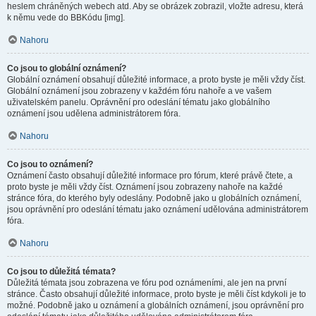
heslem chráněných webech atd. Aby se obrázek zobrazil, vložte adresu, která
k němu vede do BBKódu [img].
Nahoru
Co jsou to globální oznámení?
Globální oznámení obsahují důležité informace, a proto byste je měli vždy číst.
Globální oznámení jsou zobrazeny v každém fóru nahoře a ve vašem
uživatelském panelu. Oprávnění pro odeslání tématu jako globálního
oznámení jsou udělena administrátorem fóra.
Nahoru
Co jsou to oznámení?
Oznámení často obsahují důležité informace pro fórum, které právě čtete, a
proto byste je měli vždy číst. Oznámení jsou zobrazeny nahoře na každé
stránce fóra, do kterého byly odeslány. Podobně jako u globálních oznámení,
jsou oprávnění pro odeslání tématu jako oznámení udělována administrátorem
fóra.
Nahoru
Co jsou to důležitá témata?
Důležitá témata jsou zobrazena ve fóru pod oznámeními, ale jen na první
stránce. Často obsahují důležité informace, proto byste je měli číst kdykoli je to
možné. Podobně jako u oznámení a globálních oznámení, jsou oprávnění pro