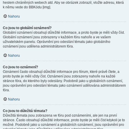
heslem chráněných webech atd. Aby se obrázek zobrazil, vložte adresu, která
k němu vede do BBKódu [img].
Nahoru
Co jsou to globální oznámení?
Globální oznámení obsahují důležité informace, a proto byste je měli vždy číst.
Globální oznámení jsou zobrazeny v každém fóru nahoře a ve vašem
uživatelském panelu. Oprávnění pro odeslání tématu jako globálního
oznámení jsou udělena administrátorem fóra.
Nahoru
Co jsou to oznámení?
Oznámení často obsahují důležité informace pro fórum, které právě čtete, a
proto byste je měli vždy číst. Oznámení jsou zobrazeny nahoře na každé
stránce fóra, do kterého byly odeslány. Podobně jako u globálních oznámení,
jsou oprávnění pro odeslání tématu jako oznámení udělována administrátorem
fóra.
Nahoru
Co jsou to důležitá témata?
Důležitá témata jsou zobrazena ve fóru pod oznámeními, ale jen na první
stránce. Často obsahují důležité informace, proto byste je měli číst kdykoli je to
možné. Podobně jako u oznámení a globálních oznámení, jsou oprávnění pro