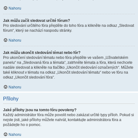
Nahoru
Jak můžu začít sledovat určité fórum?
Pro sledování určitého fóra přejděte do toho fóra a klikněte na odkaz „Sledovat
fórum“, který se nachází naspodu stránky.
Nahoru
Jak můžu ukončit sledování témat nebo fór?
Pro ukončení sledování tématu nebo fóra přejděte ve vašem „Uživatelském
panelu“ na „Sledovaná fóra a témata“, zatrhněte témata a fóra, která nechcete
nadále sledovat a klikněte na tlačítko „Ukončit sledování označených“. Můžete
také kliknout v tématu na odkaz „Ukončit sledování tématu“ nebo ve fóru na
odkaz „Ukončit sledování fóra“.
Nahoru
Přílohy
Jaké přílohy jsou na tomto fóru povoleny?
Každý administrátor fóra může povolit nebo zakázat určité typy příloh. Pokud si
nejste jisti, jaké přílohy můžete nahrát, kontaktujte administrátora fóra a
požádejte ho o pomoc.
Nahoru