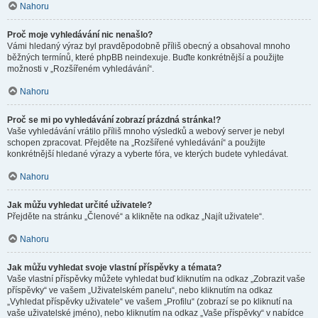
Nahoru
Proč moje vyhledávání nic nenašlo?
Vámi hledaný výraz byl pravděpodobně příliš obecný a obsahoval mnoho
běžných termínů, které phpBB neindexuje. Buďte konkrétnější a použijte
možnosti v „Rozšířeném vyhledávání“.
Nahoru
Proč se mi po vyhledávání zobrazí prázdná stránka!?
Vaše vyhledávání vrátilo příliš mnoho výsledků a webový server je nebyl
schopen zpracovat. Přejděte na „Rozšířené vyhledávání“ a použijte
konkrétnější hledané výrazy a vyberte fóra, ve kterých budete vyhledávat.
Nahoru
Jak můžu vyhledat určité uživatele?
Přejděte na stránku „Členové“ a klikněte na odkaz „Najít uživatele“.
Nahoru
Jak můžu vyhledat svoje vlastní příspěvky a témata?
Vaše vlastní příspěvky můžete vyhledat buď kliknutím na odkaz „Zobrazit vaše
příspěvky“ ve vašem „Uživatelském panelu“, nebo kliknutím na odkaz
„Vyhledat příspěvky uživatele“ ve vašem „Profilu“ (zobrazí se po kliknutí na
vaše uživatelské jméno), nebo kliknutím na odkaz „Vaše příspěvky“ v nabídce