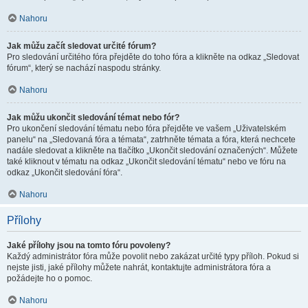
Nahoru
Jak můžu začít sledovat určité fórum?
Pro sledování určitého fóra přejděte do toho fóra a klikněte na odkaz „Sledovat
fórum“, který se nachází naspodu stránky.
Nahoru
Jak můžu ukončit sledování témat nebo fór?
Pro ukončení sledování tématu nebo fóra přejděte ve vašem „Uživatelském
panelu“ na „Sledovaná fóra a témata“, zatrhněte témata a fóra, která nechcete
nadále sledovat a klikněte na tlačítko „Ukončit sledování označených“. Můžete
také kliknout v tématu na odkaz „Ukončit sledování tématu“ nebo ve fóru na
odkaz „Ukončit sledování fóra“.
Nahoru
Přílohy
Jaké přílohy jsou na tomto fóru povoleny?
Každý administrátor fóra může povolit nebo zakázat určité typy příloh. Pokud si
nejste jisti, jaké přílohy můžete nahrát, kontaktujte administrátora fóra a
požádejte ho o pomoc.
Nahoru