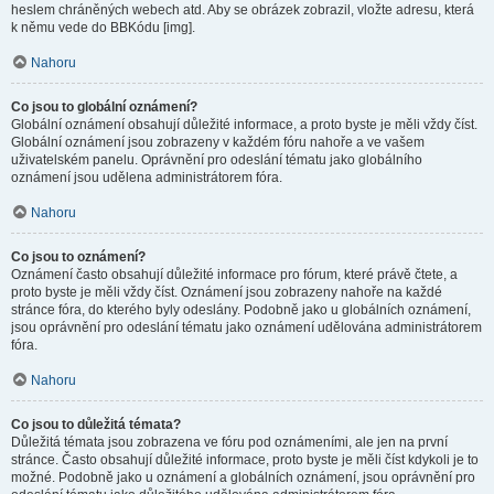
heslem chráněných webech atd. Aby se obrázek zobrazil, vložte adresu, která
k němu vede do BBKódu [img].
Nahoru
Co jsou to globální oznámení?
Globální oznámení obsahují důležité informace, a proto byste je měli vždy číst.
Globální oznámení jsou zobrazeny v každém fóru nahoře a ve vašem
uživatelském panelu. Oprávnění pro odeslání tématu jako globálního
oznámení jsou udělena administrátorem fóra.
Nahoru
Co jsou to oznámení?
Oznámení často obsahují důležité informace pro fórum, které právě čtete, a
proto byste je měli vždy číst. Oznámení jsou zobrazeny nahoře na každé
stránce fóra, do kterého byly odeslány. Podobně jako u globálních oznámení,
jsou oprávnění pro odeslání tématu jako oznámení udělována administrátorem
fóra.
Nahoru
Co jsou to důležitá témata?
Důležitá témata jsou zobrazena ve fóru pod oznámeními, ale jen na první
stránce. Často obsahují důležité informace, proto byste je měli číst kdykoli je to
možné. Podobně jako u oznámení a globálních oznámení, jsou oprávnění pro