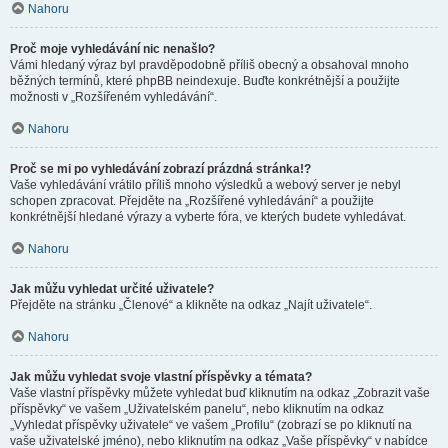
Nahoru
Proč moje vyhledávání nic nenašlo?
Vámi hledaný výraz byl pravděpodobně příliš obecný a obsahoval mnoho
běžných termínů, které phpBB neindexuje. Buďte konkrétnější a použijte
možnosti v „Rozšířeném vyhledávání“.
Nahoru
Proč se mi po vyhledávání zobrazí prázdná stránka!?
Vaše vyhledávání vrátilo příliš mnoho výsledků a webový server je nebyl
schopen zpracovat. Přejděte na „Rozšířené vyhledávání“ a použijte
konkrétnější hledané výrazy a vyberte fóra, ve kterých budete vyhledávat.
Nahoru
Jak můžu vyhledat určité uživatele?
Přejděte na stránku „Členové“ a klikněte na odkaz „Najít uživatele“.
Nahoru
Jak můžu vyhledat svoje vlastní příspěvky a témata?
Vaše vlastní příspěvky můžete vyhledat buď kliknutím na odkaz „Zobrazit vaše
příspěvky“ ve vašem „Uživatelském panelu“, nebo kliknutím na odkaz
„Vyhledat příspěvky uživatele“ ve vašem „Profilu“ (zobrazí se po kliknutí na
vaše uživatelské jméno), nebo kliknutím na odkaz „Vaše příspěvky“ v nabídce