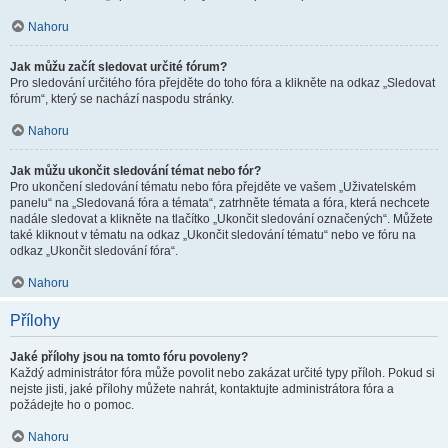
Nahoru
Jak můžu začít sledovat určité fórum?
Pro sledování určitého fóra přejděte do toho fóra a klikněte na odkaz „Sledovat
fórum“, který se nachází naspodu stránky.
Nahoru
Jak můžu ukončit sledování témat nebo fór?
Pro ukončení sledování tématu nebo fóra přejděte ve vašem „Uživatelském
panelu“ na „Sledovaná fóra a témata“, zatrhněte témata a fóra, která nechcete
nadále sledovat a klikněte na tlačítko „Ukončit sledování označených“. Můžete
také kliknout v tématu na odkaz „Ukončit sledování tématu“ nebo ve fóru na
odkaz „Ukončit sledování fóra“.
Nahoru
Přílohy
Jaké přílohy jsou na tomto fóru povoleny?
Každý administrátor fóra může povolit nebo zakázat určité typy příloh. Pokud si
nejste jisti, jaké přílohy můžete nahrát, kontaktujte administrátora fóra a
požádejte ho o pomoc.
Nahoru