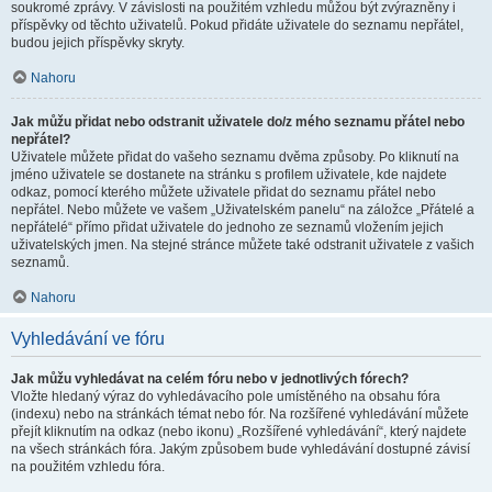
soukromé zprávy. V závislosti na použitém vzhledu můžou být zvýrazněny i
příspěvky od těchto uživatelů. Pokud přidáte uživatele do seznamu nepřátel,
budou jejich příspěvky skryty.
Nahoru
Jak můžu přidat nebo odstranit uživatele do/z mého seznamu přátel nebo
nepřátel?
Uživatele můžete přidat do vašeho seznamu dvěma způsoby. Po kliknutí na
jméno uživatele se dostanete na stránku s profilem uživatele, kde najdete
odkaz, pomocí kterého můžete uživatele přidat do seznamu přátel nebo
nepřátel. Nebo můžete ve vašem „Uživatelském panelu“ na záložce „Přátelé a
nepřátelé“ přímo přidat uživatele do jednoho ze seznamů vložením jejich
uživatelských jmen. Na stejné stránce můžete také odstranit uživatele z vašich
seznamů.
Nahoru
Vyhledávání ve fóru
Jak můžu vyhledávat na celém fóru nebo v jednotlivých fórech?
Vložte hledaný výraz do vyhledávacího pole umístěného na obsahu fóra
(indexu) nebo na stránkách témat nebo fór. Na rozšířené vyhledávání můžete
přejít kliknutím na odkaz (nebo ikonu) „Rozšířené vyhledávání“, který najdete
na všech stránkách fóra. Jakým způsobem bude vyhledávání dostupné závisí
na použitém vzhledu fóra.