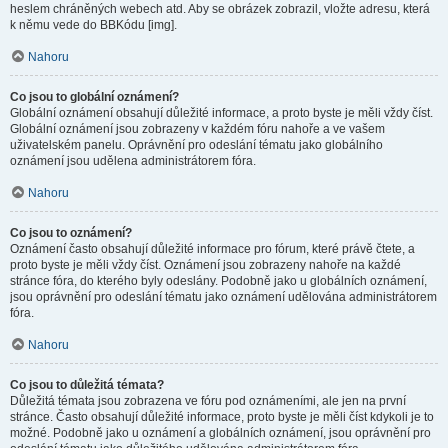
heslem chráněných webech atd. Aby se obrázek zobrazil, vložte adresu, která
k němu vede do BBKódu [img].
Nahoru
Co jsou to globální oznámení?
Globální oznámení obsahují důležité informace, a proto byste je měli vždy číst.
Globální oznámení jsou zobrazeny v každém fóru nahoře a ve vašem
uživatelském panelu. Oprávnění pro odeslání tématu jako globálního
oznámení jsou udělena administrátorem fóra.
Nahoru
Co jsou to oznámení?
Oznámení často obsahují důležité informace pro fórum, které právě čtete, a
proto byste je měli vždy číst. Oznámení jsou zobrazeny nahoře na každé
stránce fóra, do kterého byly odeslány. Podobně jako u globálních oznámení,
jsou oprávnění pro odeslání tématu jako oznámení udělována administrátorem
fóra.
Nahoru
Co jsou to důležitá témata?
Důležitá témata jsou zobrazena ve fóru pod oznámeními, ale jen na první
stránce. Často obsahují důležité informace, proto byste je měli číst kdykoli je to
možné. Podobně jako u oznámení a globálních oznámení, jsou oprávnění pro