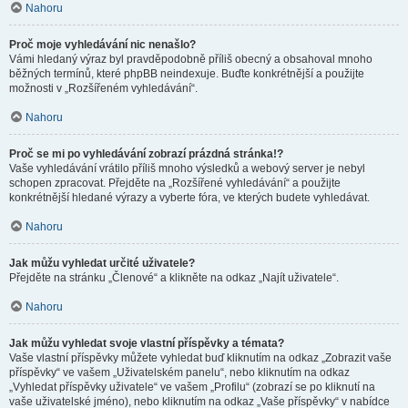
Nahoru
Proč moje vyhledávání nic nenašlo?
Vámi hledaný výraz byl pravděpodobně příliš obecný a obsahoval mnoho
běžných termínů, které phpBB neindexuje. Buďte konkrétnější a použijte
možnosti v „Rozšířeném vyhledávání“.
Nahoru
Proč se mi po vyhledávání zobrazí prázdná stránka!?
Vaše vyhledávání vrátilo příliš mnoho výsledků a webový server je nebyl
schopen zpracovat. Přejděte na „Rozšířené vyhledávání“ a použijte
konkrétnější hledané výrazy a vyberte fóra, ve kterých budete vyhledávat.
Nahoru
Jak můžu vyhledat určité uživatele?
Přejděte na stránku „Členové“ a klikněte na odkaz „Najít uživatele“.
Nahoru
Jak můžu vyhledat svoje vlastní příspěvky a témata?
Vaše vlastní příspěvky můžete vyhledat buď kliknutím na odkaz „Zobrazit vaše
příspěvky“ ve vašem „Uživatelském panelu“, nebo kliknutím na odkaz
„Vyhledat příspěvky uživatele“ ve vašem „Profilu“ (zobrazí se po kliknutí na
vaše uživatelské jméno), nebo kliknutím na odkaz „Vaše příspěvky“ v nabídce