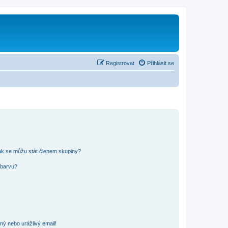
Registrovat
Přihlásit se
ak se můžu stát členem skupiny?
 barvu?
ný nebo urážlivý email!