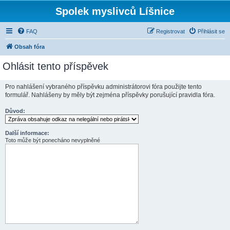
Spolek myslivců Líšnice
FAQ
Registrovat
Přihlásit se
Obsah fóra
Ohlásit tento příspěvek
Pro nahlášení vybraného příspěvku administrátorovi fóra použijte tento
formulář. Nahlášeny by měly být zejména příspěvky porušující pravidla fóra.
Důvod:
Další informace:
Toto může být ponecháno nevyplněné