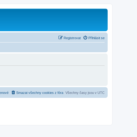
Registrovat
Přihlásit se
enové
Smazat všechny cookies z fóra
Všechny časy jsou v
UTC