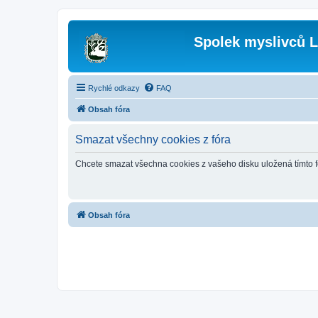
Spolek myslivců L
Rychlé odkazy
FAQ
Obsah fóra
Smazat všechny cookies z fóra
Chcete smazat všechna cookies z vašeho disku uložená tímto 
Obsah fóra