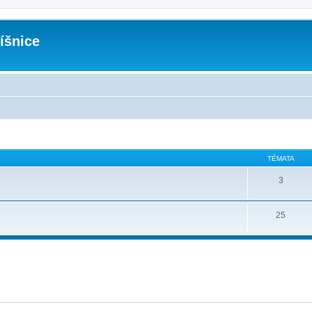
íšnice
TÉMATA
3
25