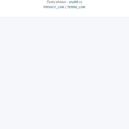
Český překlad –
phpBB.cz
PRIVACY_LINK
|
TERMS_LINK