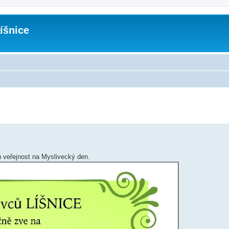
íšnice
u veřejnost na Myslivecký den.