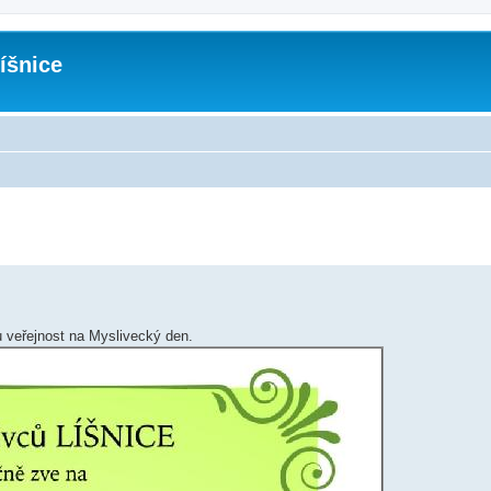
íšnice
u veřejnost na Myslivecký den.