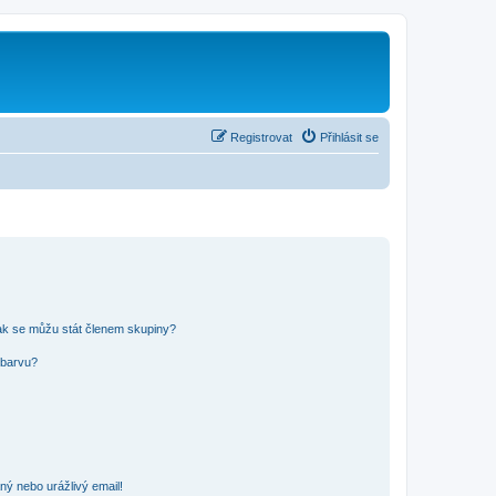
Registrovat
Přihlásit se
ak se můžu stát členem skupiny?
 barvu?
ný nebo urážlivý email!