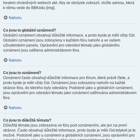
heslem chráněných webech atd. Aby se obrázek zobrazil, vložte adresu, která
k němu vede do BBKódu [img].
Nahoru
Co jsou to globální oznámení?
Globální oznámení obsahují důležité informace, a proto byste je měli vždy číst.
Globální oznámení jsou zobrazeny v každém fóru nahoře a ve vašem
uživatelském panelu. Oprávnění pro odeslání tématu jako globálního
oznámení jsou udělena administrátorem fóra.
Nahoru
Co jsou to oznámení?
Oznámení často obsahují důležité informace pro fórum, které právě čtete, a
proto byste je měli vždy číst. Oznámení jsou zobrazeny nahoře na každé
stránce fóra, do kterého byly odeslány. Podobně jako u globálních oznámení,
jsou oprávnění pro odeslání tématu jako oznámení udělována administrátorem
fóra.
Nahoru
Co jsou to důležitá témata?
Důležitá témata jsou zobrazena ve fóru pod oznámeními, ale jen na první
stránce. Často obsahují důležité informace, proto byste je měli číst kdykoli je to
možné. Podobně jako u oznámení a globálních oznámení, jsou oprávnění pro