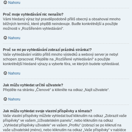
Nahoru
Proč moje vyhledávání nic nenašlo?
Vámi hledaný výraz byl pravděpodobně příliš obecný a obsahoval mnoho
běžných termínů, které phpBB neindexuje. Buďte konkrétnější a použijte
možnosti v „Rozšířeném vyhledávání“.
Nahoru
Proč se mi po vyhledávání zobrazí prázdná stránka!?
Vaše vyhledávání vrátilo příliš mnoho výsledků a webový server je nebyl
schopen zpracovat. Přejděte na „Rozšířené vyhledávání“ a použijte
konkrétnější hledané výrazy a vyberte fóra, ve kterých budete vyhledávat.
Nahoru
Jak můžu vyhledat určité uživatele?
Přejděte na stránku „Členové“ a klikněte na odkaz „Najít uživatele“.
Nahoru
Jak můžu vyhledat svoje vlastní příspěvky a témata?
Vaše vlastní příspěvky můžete vyhledat buď kliknutím na odkaz „Zobrazit vaše
příspěvky“ ve vašem „Uživatelském panelu“, nebo kliknutím na odkaz
„Vyhledat příspěvky uživatele“ ve vašem „Profilu“ (zobrazí se po kliknutí na
vaše uživatelské jméno), nebo kliknutím na odkaz „Vaše příspěvky“ v nabídce