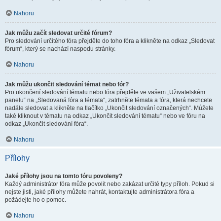
Nahoru
Jak můžu začít sledovat určité fórum?
Pro sledování určitého fóra přejděte do toho fóra a klikněte na odkaz „Sledovat
fórum“, který se nachází naspodu stránky.
Nahoru
Jak můžu ukončit sledování témat nebo fór?
Pro ukončení sledování tématu nebo fóra přejděte ve vašem „Uživatelském
panelu“ na „Sledovaná fóra a témata“, zatrhněte témata a fóra, která nechcete
nadále sledovat a klikněte na tlačítko „Ukončit sledování označených“. Můžete
také kliknout v tématu na odkaz „Ukončit sledování tématu“ nebo ve fóru na
odkaz „Ukončit sledování fóra“.
Nahoru
Přílohy
Jaké přílohy jsou na tomto fóru povoleny?
Každý administrátor fóra může povolit nebo zakázat určité typy příloh. Pokud si
nejste jisti, jaké přílohy můžete nahrát, kontaktujte administrátora fóra a
požádejte ho o pomoc.
Nahoru