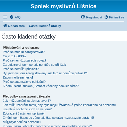
Spolek myslivců Líšnice
FAQ
Registrovat
Přihlásit se
Obsah fóra
Často kladené otázky
Často kladené otázky
Přihlašování a registrace
Proč se musím zaregistrovat?
Co je to COPPA?
Proč se nemůžu zaregistrovat?
Zaregistroval jsem se, ale nemůžu se přihlásit!
Proč se nemůžu přihlásit?
Byl jsem ve fóru zaregistrovaný, ale teď se nemůžu přihlásit?!
Zapomněl jsem heslo!
Proč se automaticky odhlašuji?
K čemu slouží funkce „Smazat všechny cookies fóra“?
Předvolby a nastavení uživatele
Jak můžu změnit svoje nastavení?
Jak můžu zabránit tomu, aby bylo moje uživatelské jméno zobrazeno na seznamu
uživatelů nacházejících se ve fóru?
Zobrazení časů není správné!
Změnil jsem časovou zónu, ale čas se stále nezobrazuje správně!
Můj jazyk není na seznamu!
K čemu slouží obrázky zobrazené u mého uživatelského jména?