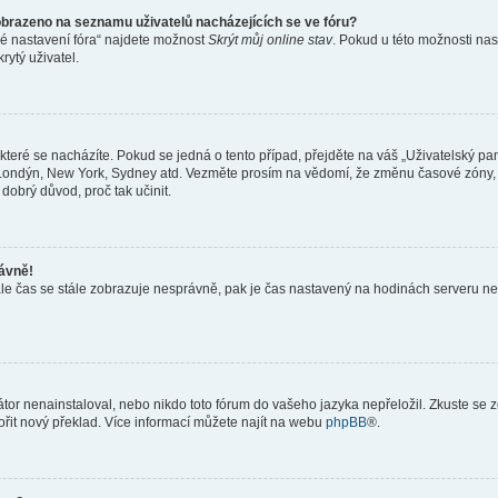
obrazeno na seznamu uživatelů nacházejících se ve fóru?
né nastavení fóra“ najdete možnost
Skrýt můj online stav
. Pokud u této možnosti nas
rytý uživatel.
teré se nacházíte. Pokud se jedná o tento případ, přejděte na váš „Uživatelský pa
a, Londýn, New York, Sydney atd. Vezměte prosím na vědomí, že změnu časové zóny, 
 dobrý důvod, proč tak učinit.
rávně!
ě, ale čas se stále zobrazuje nesprávně, pak je čas nastavený na hodinách serveru 
or nenainstaloval, nebo nikdo toto fórum do vašeho jazyka nepřeložil. Zkuste se ze
ořit nový překlad. Více informací můžete najít na webu
phpBB
®.