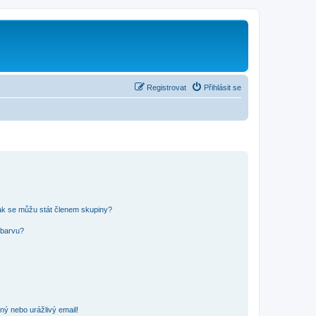
Registrovat
Přihlásit se
ak se můžu stát členem skupiny?
 barvu?
ný nebo urážlivý email!