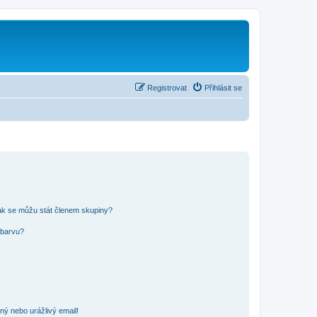
Registrovat
Přihlásit se
ak se můžu stát členem skupiny?
 barvu?
ný nebo urážlivý email!