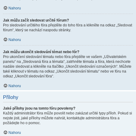
Nahoru
Jak můžu začít sledovat určité fórum?
Pro sledování určitého fóra přejděte do toho fóra a klikněte na odkaz „Sledovat
fórum“, který se nachází naspodu stránky.
Nahoru
Jak můžu ukončit sledování témat nebo fór?
Pro ukončení sledování tématu nebo fóra přejděte ve vašem „Uživatelském
panelu“ na „Sledovaná fóra a témata“, zatrhněte témata a fóra, která nechcete
nadále sledovat a klikněte na tlačítko „Ukončit sledování označených“. Můžete
také kliknout v tématu na odkaz „Ukončit sledování tématu“ nebo ve fóru na
odkaz „Ukončit sledování fóra“.
Nahoru
Přílohy
Jaké přílohy jsou na tomto fóru povoleny?
Každý administrátor fóra může povolit nebo zakázat určité typy příloh. Pokud si
nejste jisti, jaké přílohy můžete nahrát, kontaktujte administrátora fóra a
požádejte ho o pomoc.
Nahoru