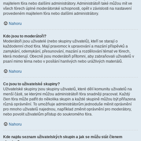
majitelem fóra nebo dalšími administrátory. Administrátoři také můžou mít ve
všech fórech úplné moderátorské schopnosti, opět v závislosti na nastavení
provedeném majitelem fóra nebo dalšími administrátory.
Nahoru
Kdo jsou to moderátoři?
Moderátoři jsou uživatelé (nebo skupiny uživatelů), kteří se starají o
každodenní chod fóra. Mají pravomoc k upravování a mazání příspěvků a
zamykání, odemykání, přesunování, mazání a rozdělování témat ve fórech,
která moderují. Obecně jsou moderátoři přítomni, aby zabraňovali uživatelů v
psaní mimo téma nebo v posílání hanlivých nebo urážlivých materiálů.
Nahoru
Co jsou to uživatelské skupiny?
Uživatelské skupiny jsou skupiny uživatelů, které dělí komunitu uživatelů na
menší části, se kterými můžou administrátoři fóra snadněji pracovat. Každý
člen fóra může patřit do několika skupin a každé skupině můžou být přiřazena
různá oprávnění. To umožňuje administrátorům jednoduše měnit oprávnění
pro mnoho uživatelů najednou, například změnit oprávnění pro moderátory,
nebo povolit uživatelům přístup do soukromého fóra.
Nahoru
Kde najdu seznam uživatelských skupin a jak se můžu stát členem