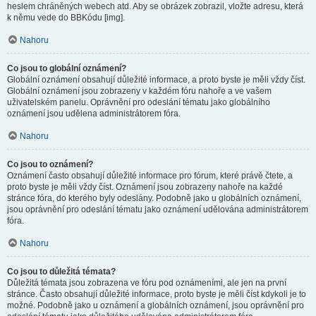
heslem chráněných webech atd. Aby se obrázek zobrazil, vložte adresu, která
k němu vede do BBKódu [img].
Nahoru
Co jsou to globální oznámení?
Globální oznámení obsahují důležité informace, a proto byste je měli vždy číst.
Globální oznámení jsou zobrazeny v každém fóru nahoře a ve vašem
uživatelském panelu. Oprávnění pro odeslání tématu jako globálního
oznámení jsou udělena administrátorem fóra.
Nahoru
Co jsou to oznámení?
Oznámení často obsahují důležité informace pro fórum, které právě čtete, a
proto byste je měli vždy číst. Oznámení jsou zobrazeny nahoře na každé
stránce fóra, do kterého byly odeslány. Podobně jako u globálních oznámení,
jsou oprávnění pro odeslání tématu jako oznámení udělována administrátorem
fóra.
Nahoru
Co jsou to důležitá témata?
Důležitá témata jsou zobrazena ve fóru pod oznámeními, ale jen na první
stránce. Často obsahují důležité informace, proto byste je měli číst kdykoli je to
možné. Podobně jako u oznámení a globálních oznámení, jsou oprávnění pro