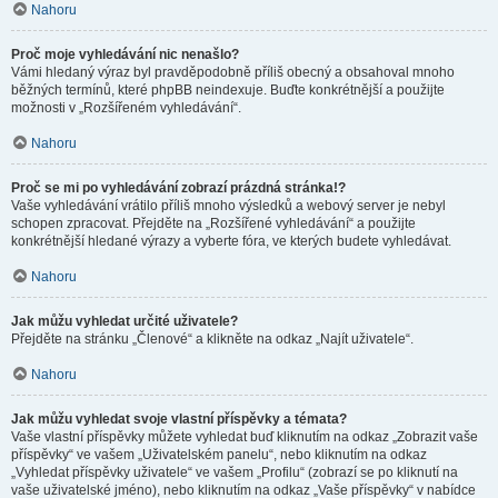
Nahoru
Proč moje vyhledávání nic nenašlo?
Vámi hledaný výraz byl pravděpodobně příliš obecný a obsahoval mnoho
běžných termínů, které phpBB neindexuje. Buďte konkrétnější a použijte
možnosti v „Rozšířeném vyhledávání“.
Nahoru
Proč se mi po vyhledávání zobrazí prázdná stránka!?
Vaše vyhledávání vrátilo příliš mnoho výsledků a webový server je nebyl
schopen zpracovat. Přejděte na „Rozšířené vyhledávání“ a použijte
konkrétnější hledané výrazy a vyberte fóra, ve kterých budete vyhledávat.
Nahoru
Jak můžu vyhledat určité uživatele?
Přejděte na stránku „Členové“ a klikněte na odkaz „Najít uživatele“.
Nahoru
Jak můžu vyhledat svoje vlastní příspěvky a témata?
Vaše vlastní příspěvky můžete vyhledat buď kliknutím na odkaz „Zobrazit vaše
příspěvky“ ve vašem „Uživatelském panelu“, nebo kliknutím na odkaz
„Vyhledat příspěvky uživatele“ ve vašem „Profilu“ (zobrazí se po kliknutí na
vaše uživatelské jméno), nebo kliknutím na odkaz „Vaše příspěvky“ v nabídce